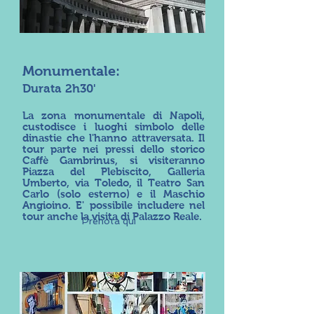
Monumentale:
Durata 2h30'
La zona monumentale di Napoli,
custodisce i luoghi simbolo delle
dinastie che l'hanno attraversata. Il
tour parte nei pressi dello storico
Caffè Gambrinus, si visiteranno
Piazza del Plebiscito, Galleria
Umberto, via Toledo, il Teatro San
Carlo (solo esterno) e il Maschio
Angioino. E' possibile includere nel
tour anche la visita di Palazzo Reale.
Prenota qui