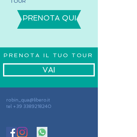
TOUR
PRENOTA QUI
PRENOTA IL TUO TOUR
VAI
robin_qua@libero.it
tel
+39 3389218240