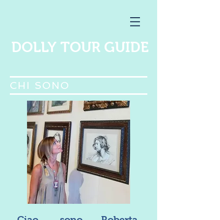
DOLLY TOUR GUIDE
CHI SONO
Ciao, sono Roberta