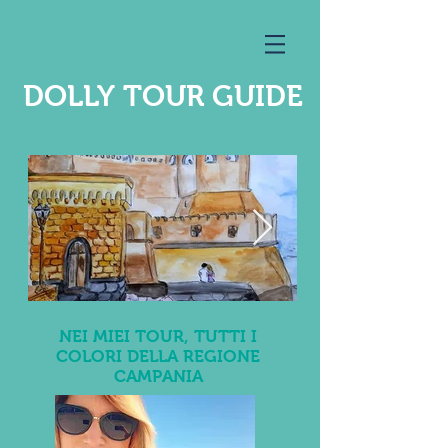
DOLLY TOUR GUIDE
NEI MIEI TOUR, TUTTI I
COLORI DELLA REGIONE
CAMPANIA