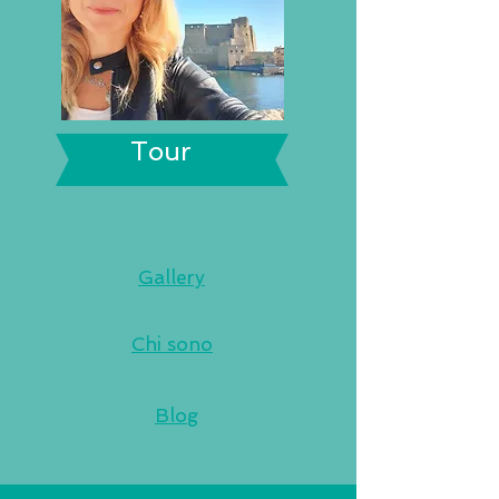
Tour
Gallery
Chi sono
Blog